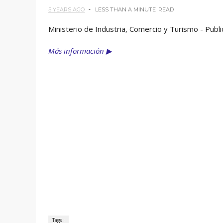
5 YEARS AGO
LESS THAN A MINUTE
READ
Ministerio de Industria, Comercio y Turismo - Pu
Más información ▶
Tags :