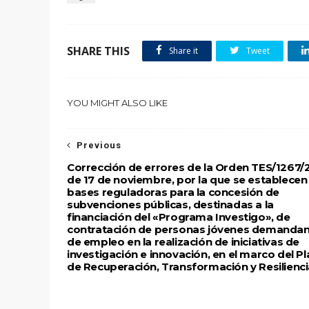
SHARE THIS
Share it
Tweet
YOU MIGHT ALSO LIKE
Previous
Corrección de errores de la Orden TES/1267/
de 17 de noviembre, por la que se establecen 
bases reguladoras para la concesión de
subvenciones públicas, destinadas a la
financiación del «Programa Investigo», de
contratación de personas jóvenes demanda
de empleo en la realización de iniciativas de
investigación e innovación, en el marco del Pl
de Recuperación, Transformación y Resilienci