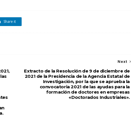
Share it
Next
2021,
Extracto de la Resolución de 9 de diciembre de
las
2021 de la Presidencia de la Agencia Estatal de
Investigación, por la que se aprueba la
convocatoria 2021 de las ayudas para la
formación de doctores en empresas
ntes
«Doctorados Industriales».
an
a.