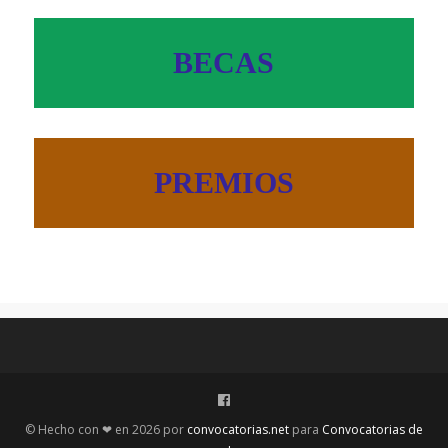
BECAS
PREMIOS
© Hecho con ❤ en
2026 por
convocatorias.net
para
Convocatorias de