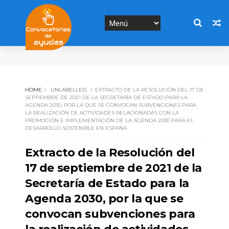
HOME
UNLABELLED
EXTRACTO DE LA RESOLUCIÓN DEL 17 DE
SEPTIEMBRE DE 2021 DE LA SECRETARÍA DE ESTADO PARA LA
AGENDA 2030, POR LA QUE SE CONVOCAN SUBVENCIONES PARA
LA REALIZACIÓN DE ACTIVIDADES RELACIONADAS CON LA
PROMOCIÓN E IMPLEMENTACIÓN DE LA AGENDA 2030 PARA EL
DESARROLLO SOSTENIBLE EN ESPAÑA.
Extracto de la Resolución del
17 de septiembre de 2021 de la
Secretaría de Estado para la
Agenda 2030, por la que se
convocan subvenciones para