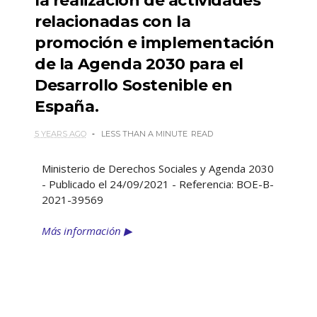
la realización de actividades
relacionadas con la
promoción e implementación
de la Agenda 2030 para el
Desarrollo Sostenible en
España.
5 YEARS AGO
LESS THAN A MINUTE
READ
Ministerio de Derechos Sociales y Agenda 2030
- Publicado el 24/09/2021 - Referencia: BOE-B-
2021-39569
Más información ▶