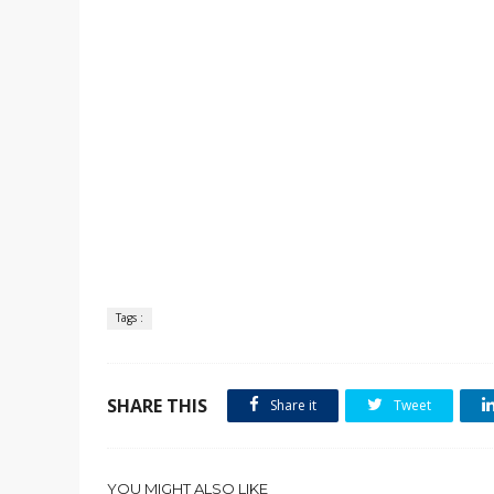
Tags :
SHARE THIS
Share it
Tweet
YOU MIGHT ALSO LIKE