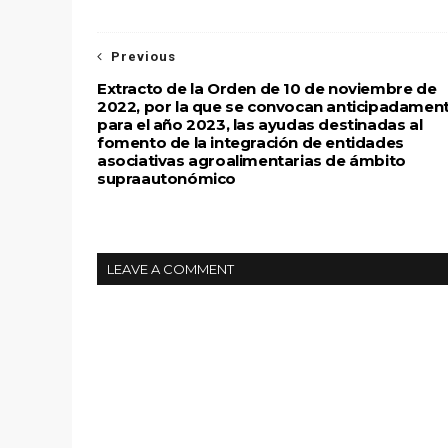
Previous
Extracto de la Orden de 10 de noviembre de
2022, por la que se convocan anticipadament
para el año 2023, las ayudas destinadas al
fomento de la integración de entidades
asociativas agroalimentarias de ámbito
supraautonómico
LEAVE A COMMENT