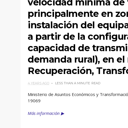
velocidad mínima de 
principalmente en zon
instalación del equip
a partir de la configu
capacidad de transmi
demanda rural), en el
Recuperación, Transfo
4 YEARS AGO
LESS THAN A MINUTE
READ
Ministerio de Asuntos Económicos y Transformación
19069
Más información ▶