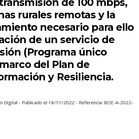
transmisión de 100 mbps,
as rurales remotas y la
amiento necesario para ello
ración de un servicio de
sión (Programa único
 marco del Plan de
rmación y Resiliencia.
 Digital - Publicado el 18/11/2022 - Referencia: BOE-A-2022-