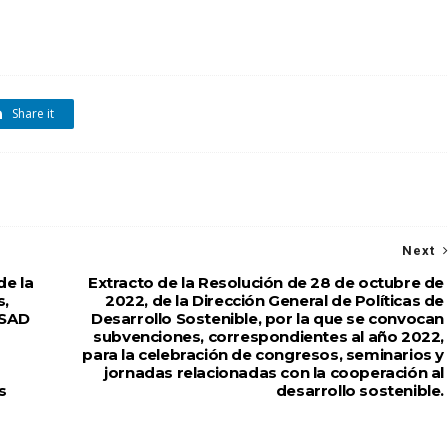
Share it
Next
de la
Extracto de la Resolución de 28 de octubre de
s,
2022, de la Dirección General de Políticas de
 SAD
Desarrollo Sostenible, por la que se convocan
subvenciones, correspondientes al año 2022,
para la celebración de congresos, seminarios y
jornadas relacionadas con la cooperación al
s
desarrollo sostenible.