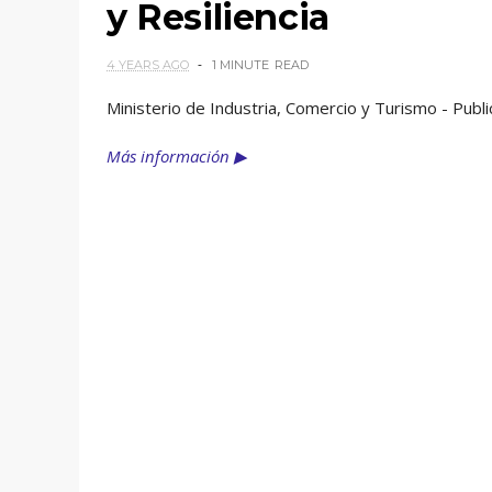
y Resiliencia
4 YEARS AGO
1 MINUTE
READ
Ministerio de Industria, Comercio y Turismo - Pu
Más información ▶