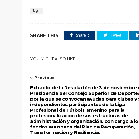
Tags :
SHARE THIS
Share it
Tweet
YOU MIGHT ALSO LIKE
Previous
Extracto de la Resolución de 3 de noviembre 
Presidencia del Consejo Superior de Deporte
por la que se convocan ayudas para clubes y
independientes participantes de la Liga
Profesional de Fútbol Femenino para la
profesionalización de sus estructuras de
administración y organización, con cargo a lo
fondos europeos del Plan de Recuperación,
Transformación y Resiliencia.