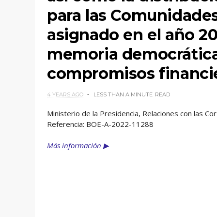
para las Comunidades
asignado en el año 20
memoria democrática 
compromisos financie
4 YEARS AGO
LESS THAN A MINUTE
READ
Ministerio de la Presidencia, Relaciones con las C
Referencia: BOE-A-2022-11288
Más información ▶