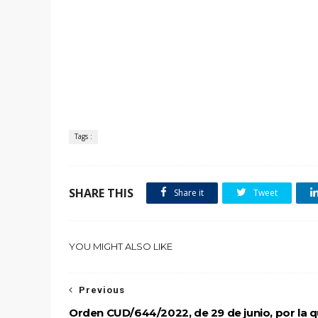
Tags :
SHARE THIS
Share it
Tweet
YOU MIGHT ALSO LIKE
Previous
Orden CUD/644/2022, de 29 de junio, por la 