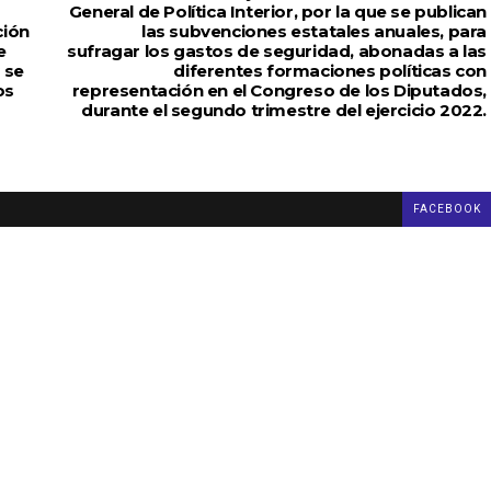
General de Política Interior, por la que se publican
ción
las subvenciones estatales anuales, para
e
sufragar los gastos de seguridad, abonadas a las
 se
diferentes formaciones políticas con
os
representación en el Congreso de los Diputados,
durante el segundo trimestre del ejercicio 2022.
FACEBOOK