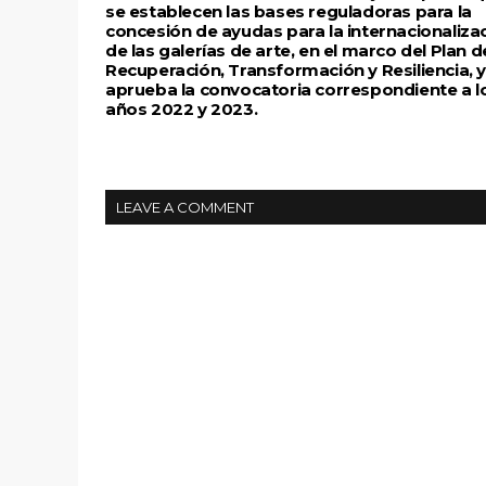
se establecen las bases reguladoras para la
concesión de ayudas para la internacionaliza
de las galerías de arte, en el marco del Plan d
Recuperación, Transformación y Resiliencia, y
aprueba la convocatoria correspondiente a l
años 2022 y 2023.
LEAVE A COMMENT