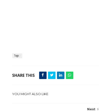
Tags :
SHARE THIS
YOU MIGHT ALSO LIKE
Next