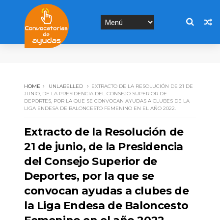
HOME
UNLABELLED
EXTRACTO DE LA RESOLUCIÓN DE 21 DE
JUNIO, DE LA PRESIDENCIA DEL CONSEJO SUPERIOR DE
DEPORTES, POR LA QUE SE CONVOCAN AYUDAS A CLUBES DE LA
LIGA ENDESA DE BALONCESTO FEMENINO EN EL AÑO 2022.
Extracto de la Resolución de
21 de junio, de la Presidencia
del Consejo Superior de
Deportes, por la que se
convocan ayudas a clubes de
la Liga Endesa de Baloncesto