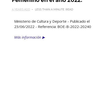
Femenino en el año 2022.
4 YEARS AGO
LESS THAN A MINUTE
READ
Ministerio de Cultura y Deporte - Publicado el
23/06/2022 - Referencia: BOE-B-2022-20240
Más información ▶