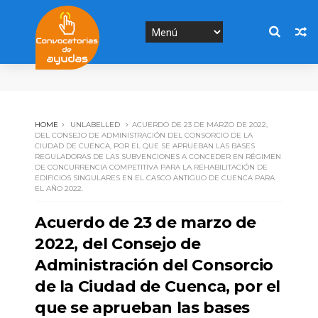
HOME
UNLABELLED
ACUERDO DE 23 DE MARZO DE 2022,
DEL CONSEJO DE ADMINISTRACIÓN DEL CONSORCIO DE LA
CIUDAD DE CUENCA, POR EL QUE SE APRUEBAN LAS BASES
REGULADORAS DE LAS SUBVENCIONES A CONCEDER EN RÉGIMEN
DE CONCURRENCIA COMPETITIVA PARA LA REHABILITACIÓN DE
EDIFICIOS SINGULARES EN EL CASCO ANTIGUO DE CUENCA PARA
EL AÑO 2022.
Acuerdo de 23 de marzo de
2022, del Consejo de
Administración del Consorcio
de la Ciudad de Cuenca, por el
que se aprueban las bases