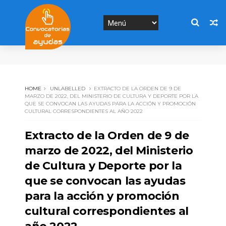
HOME
UNLABELLED
EXTRACTO DE LA ORDEN DE 9 DE
MARZO DE 2022, DEL MINISTERIO DE CULTURA Y DEPORTE POR LA
QUE SE CONVOCAN LAS AYUDAS PARA LA ACCIÓN Y PROMOCIÓN
CULTURAL CORRESPONDIENTES AL AÑO 2022
Extracto de la Orden de 9 de
marzo de 2022, del Ministerio
de Cultura y Deporte por la
que se convocan las ayudas
para la acción y promoción
cultural correspondientes al