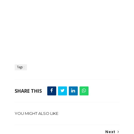
Tags :
SHARE THIS
YOU MIGHT ALSO LIKE
Next