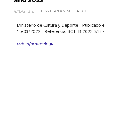
año 2022
4 YEARS AGO
LESS THAN A MINUTE
READ
Ministerio de Cultura y Deporte - Publicado el
15/03/2022 - Referencia: BOE-B-2022-8137
Más información ▶