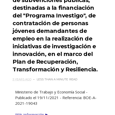
de subvenciones públicas,
destinadas a la financiación
del "Programa Investigo", de
contratación de personas
jóvenes demandantes de
empleo en la realización de
iniciativas de investigación e
innovación, en el marco del
Plan de Recuperación,
Transformación y Resiliencia.
5 YEARS AGO
LESS THAN A MINUTE
READ
Ministerio de Trabajo y Economía Social -
Publicado el 19/11/2021 - Referencia: BOE-A-
2021-19043
Más información ▶